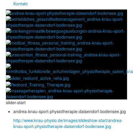
Kontakt
slider-start
andrea-knau-sport-physiotherapie-daisendorf-bodensee.jpg
http://www.knau-physio.de/images/slideshow-start/andrea-
knau-sport-physiotherapie-daisendorf-bodensee.jpg