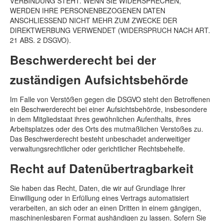
VERBINDUNG STEHT. WENN SIE WIDERSPRECHEN,
WERDEN IHRE PERSONENBEZOGENEN DATEN
ANSCHLIESSEND NICHT MEHR ZUM ZWECKE DER
DIREKTWERBUNG VERWENDET (WIDERSPRUCH NACH ART.
21 ABS. 2 DSGVO).
Beschwerde­recht bei der
zuständigen Aufsichts­behörde
Im Falle von Verstößen gegen die DSGVO steht den Betroffenen
ein Beschwerderecht bei einer Aufsichtsbehörde, insbesondere
in dem Mitgliedstaat ihres gewöhnlichen Aufenthalts, ihres
Arbeitsplatzes oder des Orts des mutmaßlichen Verstoßes zu.
Das Beschwerderecht besteht unbeschadet anderweitiger
verwaltungsrechtlicher oder gerichtlicher Rechtsbehelfe.
Recht auf Daten­übertrag­barkeit
Sie haben das Recht, Daten, die wir auf Grundlage Ihrer
Einwilligung oder in Erfüllung eines Vertrags automatisiert
verarbeiten, an sich oder an einen Dritten in einem gängigen,
maschinenlesbaren Format aushändigen zu lassen. Sofern Sie