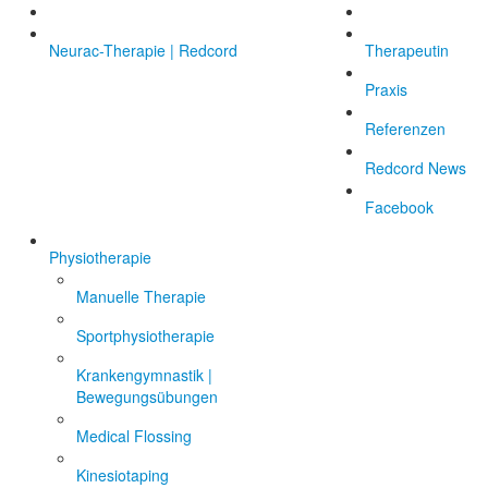
Neurac-Therapie | Redcord
Therapeutin
Praxis
Referenzen
Redcord News
Facebook
Physiotherapie
Manuelle Therapie
Sportphysiotherapie
Krankengymnastik |
Bewegungsübungen
Medical Flossing
Kinesiotaping