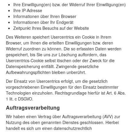
Ihre Einwilligung(en) bzw. der Widerruf Ihrer Einwilligung(en)
Ihre IP-Adresse
Informationen über Ihren Browser
Informationen über Ihr Endgerät
Zeitpunkt Ihres Besuchs auf der Website
Des Weiteren speichert Usercentrics ein Cookie in Ihrem
Browser, um Ihnen die erteilten Einwilligungen bzw. deren
Widerruf zuordnen zu können. Die so erfassten Daten werden
gespeichert, bis Sie uns zur Löschung auffordern, das
Usercentrics-Cookie selbst löschen oder der Zweck für die
Datenspeicherung entfällt. Zwingende gesetzliche
Aufbewahrungspflichten bleiben unberührt.
Der Einsatz von Usercentrics erfolgt, um die gesetzlich
vorgeschriebenen Einwilligungen für den Einsatz bestimmter
Technologien einzuholen. Rechtsgrundlage hierfür ist Art. 6 Abs.
1 lit. c DSGVO.
Auftragsverarbeitung
Wir haben einen Vertrag über Auftragsverarbeitung (AVV) zur
Nutzung des oben genannten Dienstes geschlossen. Hierbei
handelt es sich um einen datenschutzrechtlich