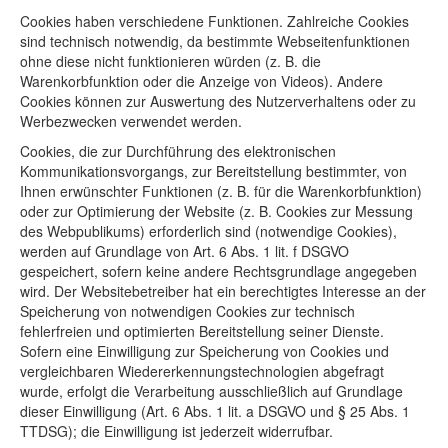
Cookies haben verschiedene Funktionen. Zahlreiche Cookies
sind technisch notwendig, da bestimmte Webseitenfunktionen
ohne diese nicht funktionieren würden (z. B. die
Warenkorbfunktion oder die Anzeige von Videos). Andere
Cookies können zur Auswertung des Nutzerverhaltens oder zu
Werbezwecken verwendet werden.
Cookies, die zur Durchführung des elektronischen
Kommunikationsvorgangs, zur Bereitstellung bestimmter, von
Ihnen erwünschter Funktionen (z. B. für die Warenkorbfunktion)
oder zur Optimierung der Website (z. B. Cookies zur Messung
des Webpublikums) erforderlich sind (notwendige Cookies),
werden auf Grundlage von Art. 6 Abs. 1 lit. f DSGVO
gespeichert, sofern keine andere Rechtsgrundlage angegeben
wird. Der Websitebetreiber hat ein berechtigtes Interesse an der
Speicherung von notwendigen Cookies zur technisch
fehlerfreien und optimierten Bereitstellung seiner Dienste.
Sofern eine Einwilligung zur Speicherung von Cookies und
vergleichbaren Wiedererkennungstechnologien abgefragt
wurde, erfolgt die Verarbeitung ausschließlich auf Grundlage
dieser Einwilligung (Art. 6 Abs. 1 lit. a DSGVO und § 25 Abs. 1
TTDSG); die Einwilligung ist jederzeit widerrufbar.