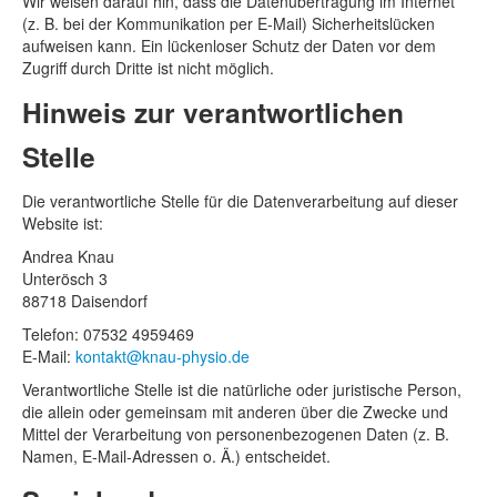
Wir weisen darauf hin, dass die Datenübertragung im Internet
(z. B. bei der Kommunikation per E-Mail) Sicherheitslücken
aufweisen kann. Ein lückenloser Schutz der Daten vor dem
Zugriff durch Dritte ist nicht möglich.
Hinweis zur verantwortlichen
Stelle
Die verantwortliche Stelle für die Datenverarbeitung auf dieser
Website ist:
Andrea Knau
Unterösch 3
88718 Daisendorf
Telefon: 07532 4959469
E-Mail:
kontakt@knau-physio.de
Verantwortliche Stelle ist die natürliche oder juristische Person,
die allein oder gemeinsam mit anderen über die Zwecke und
Mittel der Verarbeitung von personenbezogenen Daten (z. B.
Namen, E-Mail-Adressen o. Ä.) entscheidet.