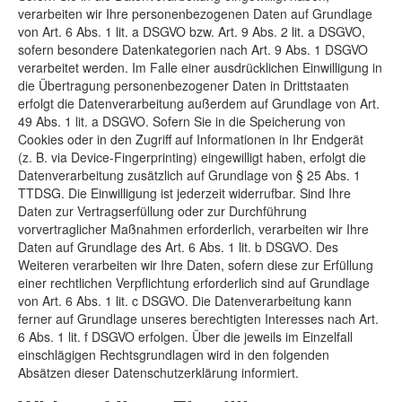
verarbeiten wir Ihre personenbezogenen Daten auf Grundlage
von Art. 6 Abs. 1 lit. a DSGVO bzw. Art. 9 Abs. 2 lit. a DSGVO,
sofern besondere Datenkategorien nach Art. 9 Abs. 1 DSGVO
verarbeitet werden. Im Falle einer ausdrücklichen Einwilligung in
die Übertragung personenbezogener Daten in Drittstaaten
erfolgt die Datenverarbeitung außerdem auf Grundlage von Art.
49 Abs. 1 lit. a DSGVO. Sofern Sie in die Speicherung von
Cookies oder in den Zugriff auf Informationen in Ihr Endgerät
(z. B. via Device-Fingerprinting) eingewilligt haben, erfolgt die
Datenverarbeitung zusätzlich auf Grundlage von § 25 Abs. 1
TTDSG. Die Einwilligung ist jederzeit widerrufbar. Sind Ihre
Daten zur Vertragserfüllung oder zur Durchführung
vorvertraglicher Maßnahmen erforderlich, verarbeiten wir Ihre
Daten auf Grundlage des Art. 6 Abs. 1 lit. b DSGVO. Des
Weiteren verarbeiten wir Ihre Daten, sofern diese zur Erfüllung
einer rechtlichen Verpflichtung erforderlich sind auf Grundlage
von Art. 6 Abs. 1 lit. c DSGVO. Die Datenverarbeitung kann
ferner auf Grundlage unseres berechtigten Interesses nach Art.
6 Abs. 1 lit. f DSGVO erfolgen. Über die jeweils im Einzelfall
einschlägigen Rechtsgrundlagen wird in den folgenden
Absätzen dieser Datenschutzerklärung informiert.