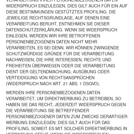
WIDERSPRUCH EINZULEGEN; DIES GILT AUCH FÜR EIN AUF
DIESE BESTIMMUNGEN GESTÜTZTES PROFILING. DIE
JEWEILIGE RECHTSGRUNDLAGE, AUF DENEN EINE
VERARBEITUNG BERUHT, ENTNEHMEN SIE DIESER
DATENSCHUTZERKLÄRUNG. WENN SIE WIDERSPRUCH
EINLEGEN, WERDEN WIR IHRE BETROFFENEN
PERSONENBEZOGENEN DATEN NICHT MEHR
VERARBEITEN, ES SEI DENN, WIR KÖNNEN ZWINGENDE
SCHUTZWÜRDIGE GRÜNDE FÜR DIE VERARBEITUNG
NACHWEISEN, DIE IHRE INTERESSEN, RECHTE UND
FREIHEITEN ÜBERWIEGEN ODER DIE VERARBEITUNG
DIENT DER GELTENDMACHUNG, AUSÜBUNG ODER
VERTEIDIGUNG VON RECHTSANSPRÜCHEN
(WIDERSPRUCH NACH ART. 21 ABS. 1 DSGVO).
WERDEN IHRE PERSONENBEZOGENEN DATEN
VERARBEITET, UM DIREKTWERBUNG ZU BETREIBEN, SO
HABEN SIE DAS RECHT, JEDERZEIT WIDERSPRUCH GEGEN
DIE VERARBEITUNG SIE BETREFFENDER
PERSONENBEZOGENER DATEN ZUM ZWECKE DERARTIGER
WERBUNG EINZULEGEN; DIES GILT AUCH FÜR DAS
PROFILING, SOWEIT ES MIT SOLCHER DIREKTWERBUNG IN