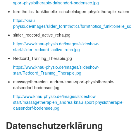
sport-physiotherapie-daisendorf-bodensee.jpg
formthotics_funktionelle_schuheinlagen_physiotherapie_salem
https://knau-
physio.de/images/slider_formthotics/formthotics_funktionelle
slider_redcord_active_reha.jpg
https://www.knau-physio.de/images/slideshow-
start/slider_redcord_active_reha.jpg
Redcord_Training_Therapie.jpg
https://www.knau-physio.de/images/slideshow-
start/Redcord_Training_Therapie.jpg
massagetherapien_andrea-knau-sport-physiotherapie-
daisendorf-bodensee.jpg
http://www.knau-physio.de/images/slideshow-
start/massagetherapien_andrea-knau-sport-physiotherapie-
daisendorf-bodensee.jpg
Datenschutzerklärung