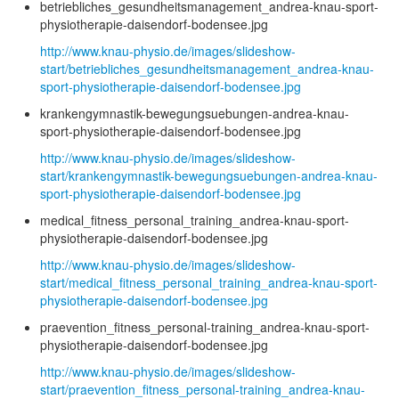
betriebliches_gesundheitsmanagement_andrea-knau-sport-
physiotherapie-daisendorf-bodensee.jpg
http://www.knau-physio.de/images/slideshow-
start/betriebliches_gesundheitsmanagement_andrea-knau-
sport-physiotherapie-daisendorf-bodensee.jpg
krankengymnastik-bewegungsuebungen-andrea-knau-
sport-physiotherapie-daisendorf-bodensee.jpg
http://www.knau-physio.de/images/slideshow-
start/krankengymnastik-bewegungsuebungen-andrea-knau-
sport-physiotherapie-daisendorf-bodensee.jpg
medical_fitness_personal_training_andrea-knau-sport-
physiotherapie-daisendorf-bodensee.jpg
http://www.knau-physio.de/images/slideshow-
start/medical_fitness_personal_training_andrea-knau-sport-
physiotherapie-daisendorf-bodensee.jpg
praevention_fitness_personal-training_andrea-knau-sport-
physiotherapie-daisendorf-bodensee.jpg
http://www.knau-physio.de/images/slideshow-
start/praevention_fitness_personal-training_andrea-knau-